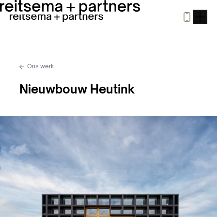
Ons werk
Nieuwbouw Heutink