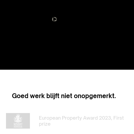
Goed werk blijft niet onopgemerkt.
European Property Award 2023, First
prize