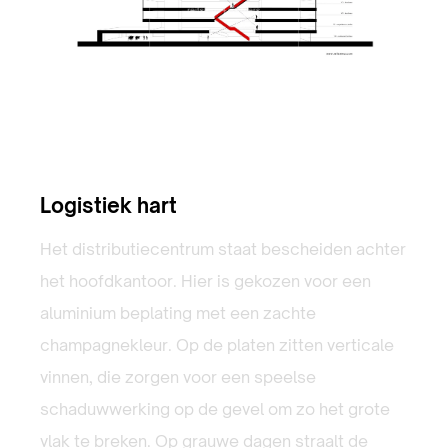
Logistiek hart
Het distributiecentrum staat bescheiden achter
het hoofdkantoor. Hier is gekozen voor een
aluminium beplating met een zachte
champagnekleur. Op de platen zitten verticale
vinnen, die zorgen voor een speelse
schaduwwerking op de gevel om zo het grote
vlak te breken. Op grauwe dagen straalt de