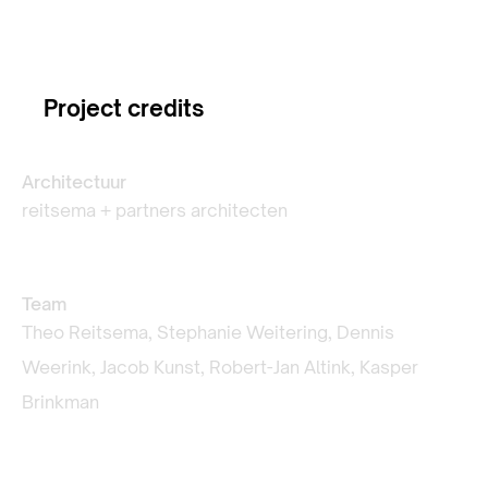
Project credits
Architectuur
reitsema + partners architecten
Team
Theo Reitsema, Stephanie Weitering, Dennis
Weerink, Jacob Kunst, Robert-Jan Altink, Kasper
Brinkman