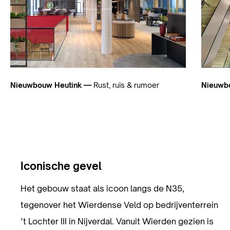
Nieuwbouw Heutink —
Rust, ruis & rumoer
Nieuwb
Iconische gevel
Het gebouw staat als icoon langs de N35,
tegenover het Wierdense Veld op bedrijventerrein
’t Lochter III in Nijverdal. Vanuit Wierden gezien is