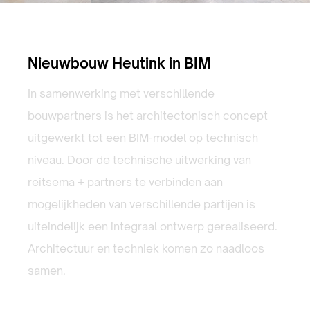
Nieuwbouw Heutink in BIM
In samenwerking met verschillende
bouwpartners is het architectonisch concept
uitgewerkt tot een BIM-model op technisch
niveau. Door de technische uitwerking van
reitsema + partners te verbinden aan
mogelijkheden van verschillende partijen is
uiteindelijk een integraal ontwerp gerealiseerd.
Architectuur en techniek komen zo naadloos
samen.