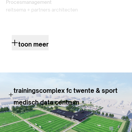
Procesmanagement
reitsema + partners architecten
toon meer
trainingscomplex fc twente & sport
medisch data centrum