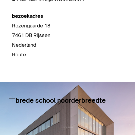
bezoekadres
Rozengaarde 18
7461 DB Rijssen
Nederland
Route
brede school noorderbreedte