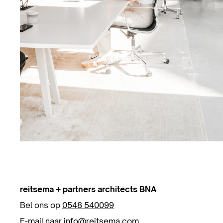
reitsema + partners architects BNA
Bel ons op
0548 540099
E-mail naar
info@reitsema.com