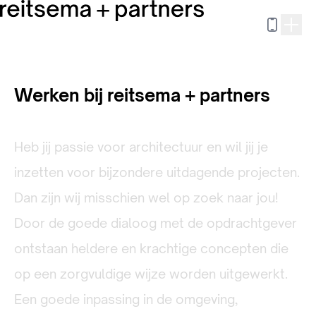
Werken bij reitsema + partners
Heb jij passie voor architectuur en wil jij je
inzetten voor bijzondere uitdagende projecten.
Dan zijn wij misschien wel op zoek naar jou!
Door de goede dialoog met de opdrachtgever
ontstaan heldere en krachtige concepten die
op een zorgvuldige wijze worden uitgewerkt.
Een goede inpassing in de omgeving,