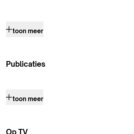
toon meer
Publicaties
toon meer
Op TV