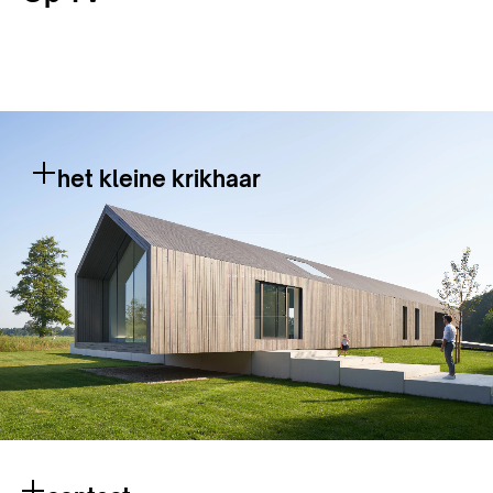
het kleine krikhaar