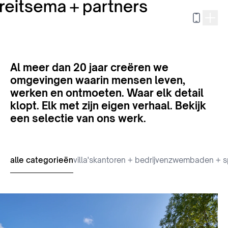
Al meer dan 20 jaar creëren we
omgevingen waarin mensen leven,
werken en ontmoeten. Waar elk detail
klopt. Elk met zijn eigen verhaal. Bekijk
een selectie van ons werk.
alle categorieën
villa's
kantoren + bedrijven
zwembaden + s