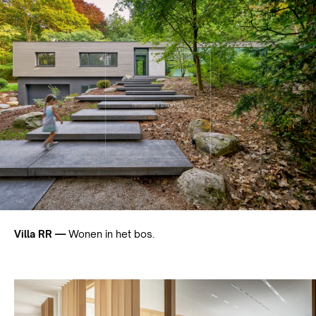
Villa RR —
Wonen in het bos.