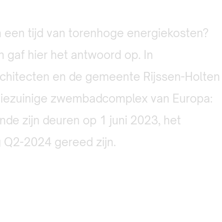
een tijd van torenhoge energiekosten?
 gaf hier het antwoord op. In
hitecten en de gemeente Rijssen-Holten
giezuinige zwembadcomplex van Europa:
e zijn deuren op 1 juni 2023, het
 Q2-2024 gereed zijn.