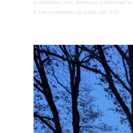
architecten i.s.m. Wehrung architecten is 
in het ontwerpen op basis van TCO.