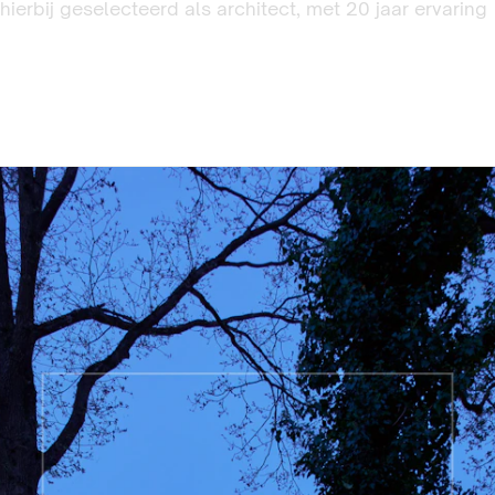
hierbij geselecteerd als architect, met 20 jaar ervaring