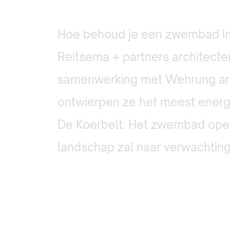
Hoe behoud je een zwembad in 
Reitsema + partners architecten
samenwerking met Wehrung arc
ontwierpen ze het meest ener
De Koerbelt. Het zwembad opend
landschap zal naar verwachting