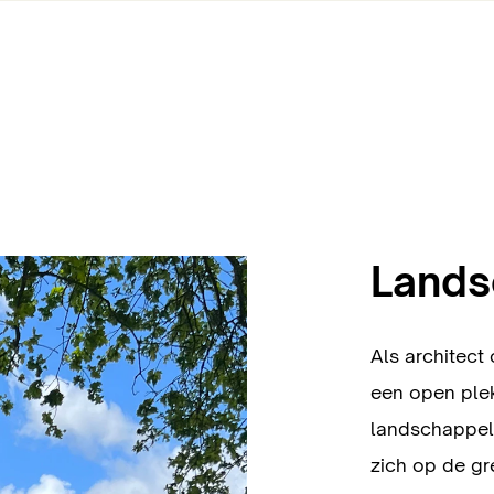
Lands
Als architec
een open plek
landschappel
zich op de gr