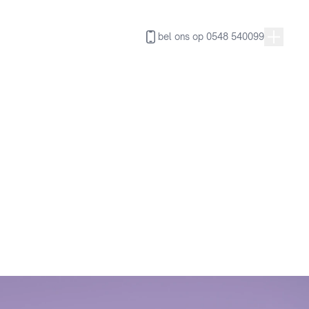
afspraak maken
bel ons op 0548 540099