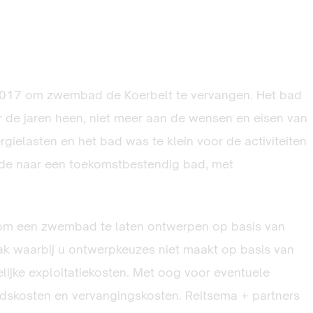
2017 om zwembad de Koerbelt te vervangen. Het bad
 de jaren heen, niet meer aan de wensen en eisen van
gielasten en het bad was te klein voor de activiteiten
fde naar een toekomstbestendig bad, met
 om een zwembad te laten ontwerpen op basis van
ak waarbij u ontwerpkeuzes niet maakt op basis van
ijke exploitatiekosten. Met oog voor eventuele
udskosten en vervangingskosten. Reitsema + partners