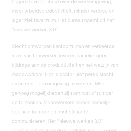
hogere tevredenheid over de werkomgeving,
meer arbeidsproductiviteit, minder verloop en
lager ziekteverzuim. Het bureau noemt dit het
“nieuwe werken 3.0”.
Slecht ontworpen kantoortuinen en verkeerde
inzet van flexwerken leveren namelijk geen
bijdrage aan de productiviteit en het welzijn van
medewerkers. Het is echter niet perse slecht
om in een open omgeving te werken. Mits er
genoeg mogelijkheden zijn om rust of rumoer
op te zoeken. Medewerkers komen namelijk
ook naar kantoor om met elkaar te
communiceren. Het “nieuwe werken 3.0”
combineert daarom de voordelen van een open