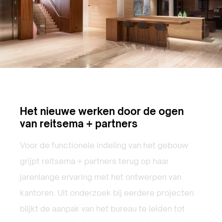
Het nieuwe werken door de ogen
van reitsema + partners
Voor de functionele indeling van het gebouw
grijpt reitsema + partners terug op haar
jarenlange ervaring met het ontwerpen van
kantoren. Uit onderzoek bij eerdere projecten
blijkt de aanpak van het bureau te leiden tot