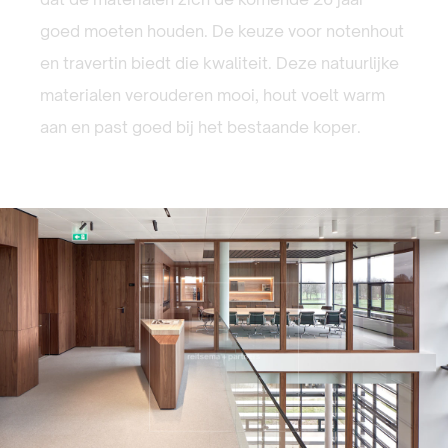
goed moeten houden. De keuze voor notenhout
en travertin biedt die kwaliteit. Deze natuurlijke
materialen verouderen mooi, hout voelt warm
aan en past goed bij het bestaande koper.