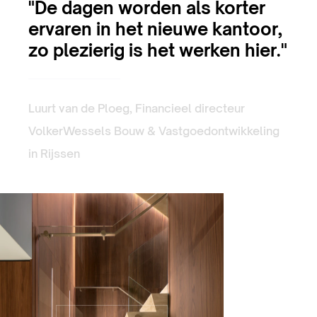
"De dagen worden als korter
ervaren in het nieuwe kantoor,
zo plezierig is het werken hier."
Luurt van de Ploeg, Financieel directeur
VolkerWessels Bouw & Vastgoedontwikkeling
in Rijssen