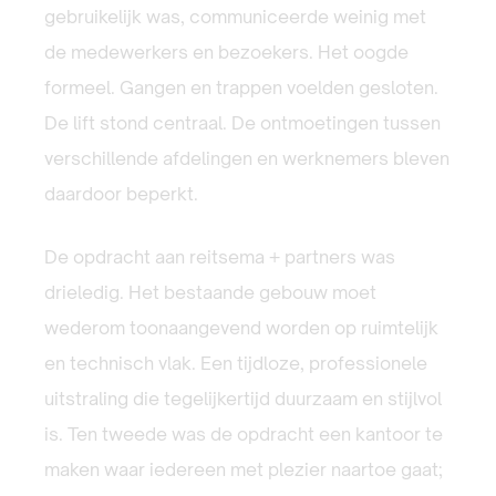
gebruikelijk was, communiceerde weinig met
de medewerkers en bezoekers. Het oogde
formeel. Gangen en trappen voelden gesloten.
De lift stond centraal. De ontmoetingen tussen
verschillende afdelingen en werknemers bleven
daardoor beperkt.
De opdracht aan reitsema + partners was
drieledig. Het bestaande gebouw moet
wederom toonaangevend worden op ruimtelijk
en technisch vlak. Een tijdloze, professionele
uitstraling die tegelijkertijd duurzaam en stijlvol
is. Ten tweede was de opdracht een kantoor te
maken waar iedereen met plezier naartoe gaat;