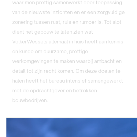
waar men prettig samenwerkt door toepassing
van de nieuwste inzichten en er een zorgvuldige
zonering tussen rust, ruis en rumoer is. Tot slot
dient het gebouw te laten zien wat
VolkerWessels allemaal in huis heeft aan kennis
en kunde om duurzame, prettige
werkomgevingen te maken waarbij ambacht en
detail tot zijn recht komen. Om deze doelen te
halen heeft het bureau intensief samengewerkt
met de opdrachtgever en betrokken
bouwbedrijven.