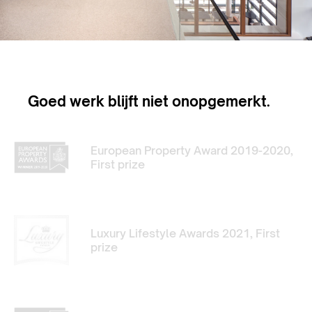
Goed werk blijft niet onopgemerkt.
European Property Award 2019-2020,
First prize
Luxury Lifestyle Awards 2021, First
prize