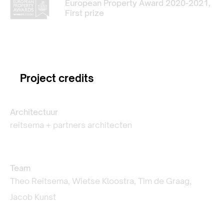
European Property Award 2020-2021,
First prize
Project credits
Architectuur
reitsema + partners architecten
Team
Theo Reitsema, Wietse Kloostra, Tim de Graag,
Jacob Kunst