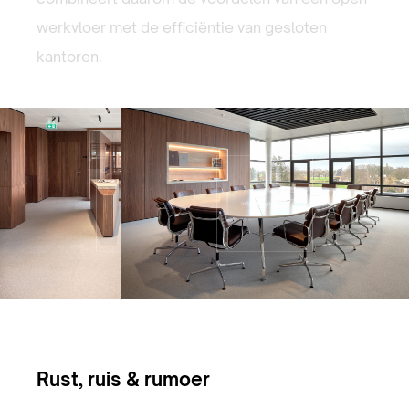
werkvloer met de efficiëntie van gesloten
kantoren.
Rust, ruis & rumoer