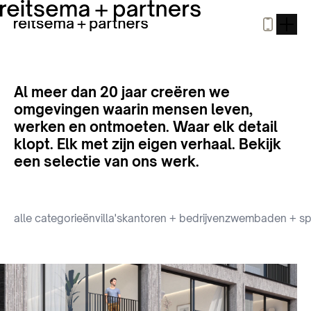
Al meer dan 20 jaar creëren we
omgevingen waarin mensen leven,
werken en ontmoeten. Waar elk detail
klopt. Elk met zijn eigen verhaal. Bekijk
een selectie van ons werk.
alle categorieën
villa's
kantoren + bedrijven
zwembaden + sp