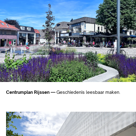
Centrumplan Rijssen —
Geschiedenis leesbaar maken.