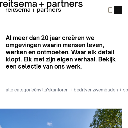
Al meer dan 20 jaar creëren we
omgevingen waarin mensen leven,
werken en ontmoeten. Waar elk detail
klopt. Elk met zijn eigen verhaal. Bekijk
een selectie van ons werk.
alle categorieën
villa's
kantoren + bedrijven
zwembaden + sp